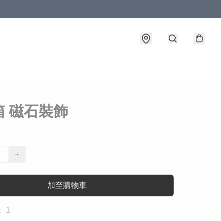
箱 磁石裝飾
+
加至購物車
 1