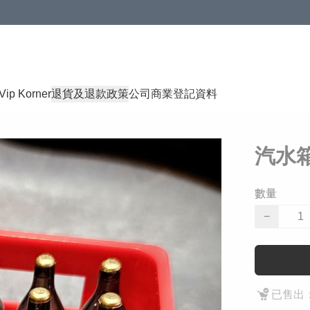
Vip Korner
退貨及退款政策
公司商業登記資料
汽水
數量
−
已售出：