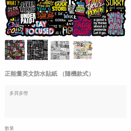
正能量英文防水貼紙 （隨機款式）
多買多慳
數量