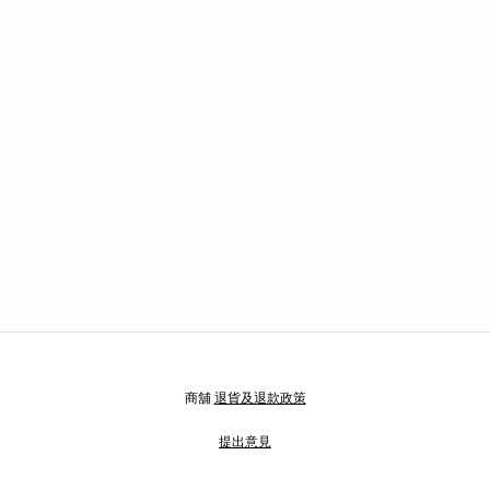
商舖
退貨及退款政策
提出意見