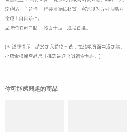
達通貼」心意卡： 特製書寫紙材質，寫完後對方可貼喺八
達通上日日陪伴。

品牌幻彩封口貼： 體面十足，送禮首選。

(⚠️ 溫馨提示：請於加入購物車後，在結帳頁面勾選加購。
小店會根據產品尺寸挑選最適合嘅禮盒包裝。)
你可能感興趣的商品