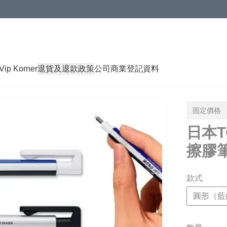
Vip Korner
退貨及退款政策
公司商業登記資料
固定價格
日本T
擦膠
款式
圓形（藍