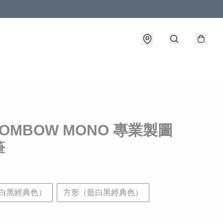
OMBOW MONO 專業製圖
筆
白黑經典色）
方形（藍白黑經典色）