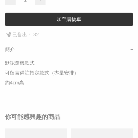
加至購物車
已售出： 32
簡介
−
默認隨機款式 

可留言備註指定款式（盡量安排）

約4cm高
你可能感興趣的商品