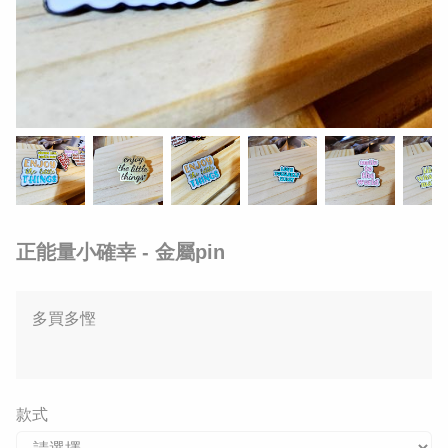
正能量小確幸 - 金屬pin
多買多慳
款式