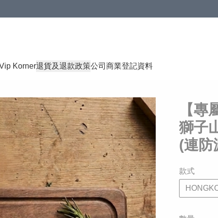
Vip Korner
退貨及退款政策
公司商業登記資料
【專屬
獅子山
(連防
款式
HONGKO