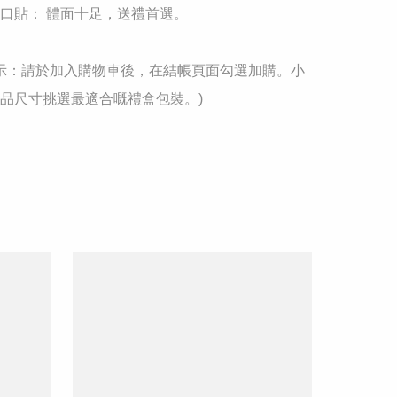
口貼： 體面十足，送禮首選。

馨提示：請於加入購物車後，在結帳頁面勾選加購。小
品尺寸挑選最適合嘅禮盒包裝。)