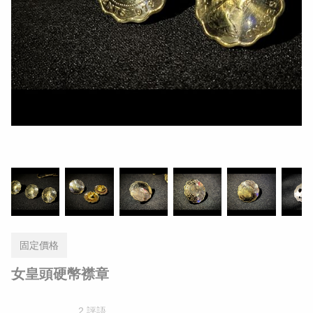
固定價格
女皇頭硬幣襟章
2 評語