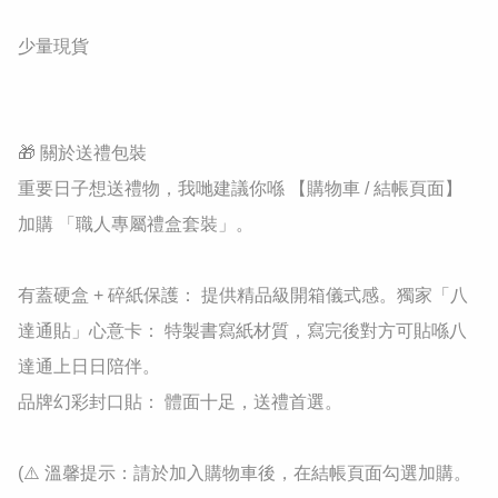
少量現貨

🎁 關於送禮包裝

重要日子想送禮物，我哋建議你喺 【購物車 / 結帳頁面】 
加購 「職人專屬禮盒套裝」。

有蓋硬盒 + 碎紙保護： 提供精品級開箱儀式感。獨家「八
達通貼」心意卡： 特製書寫紙材質，寫完後對方可貼喺八
達通上日日陪伴。

品牌幻彩封口貼： 體面十足，送禮首選。

(⚠️ 溫馨提示：請於加入購物車後，在結帳頁面勾選加購。