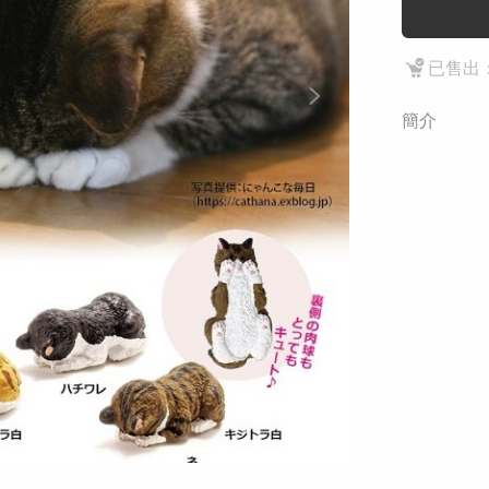
已售出：
簡介