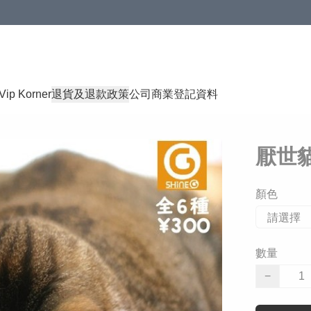
Vip Korner
退貨及退款政策
公司商業登記資料
厭世
顏色
數量
−