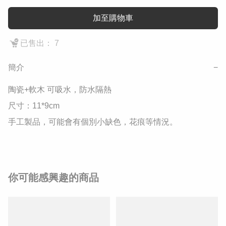
加至購物車
已售出： 7
簡介
−
陶瓷+軟木 可吸水，防水隔熱 

尺寸：11*9cm 

手工製品，可能會有個別小缺色，花痕等情況。
你可能感興趣的商品