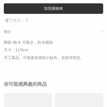
加至購物車
已售出： 6
簡介
−
陶瓷+軟木 可吸水，防水隔熱 

尺寸：11*9cm 

手工製品，可能會有個別小缺色，花痕等情況。
你可能感興趣的商品