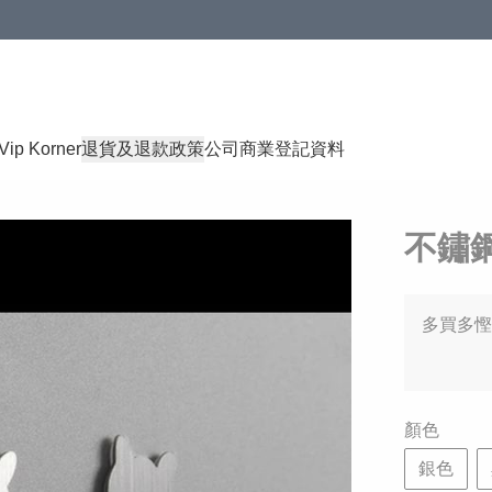
Vip Korner
退貨及退款政策
公司商業登記資料
不鏽
多買多慳
顏色
銀色