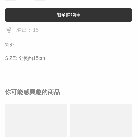
加至購物車
已售出： 15
簡介
−
SIZE: 全長約15cm
你可能感興趣的商品