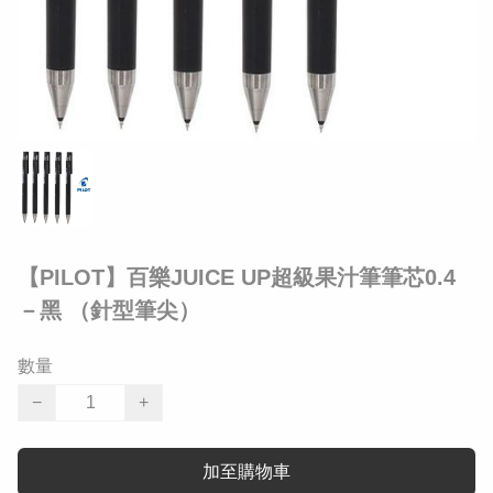
【PILOT】百樂JUICE UP超級果汁筆筆芯0.4
－黑 （針型筆尖）
數量
−
+
加至購物車