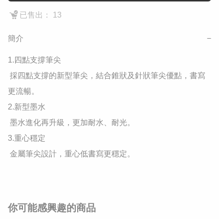
已售出： 13
簡介
−
1.四點支撐筆尖

 採四點支撐的新型筆尖，結合錐狀及針狀筆尖優點，書寫
更流暢。

2.新型墨水

 墨水進化再升級，更加耐水、耐光。

3.重心穩定

 金屬筆尖設計，重心低書寫更穩定。
你可能感興趣的商品