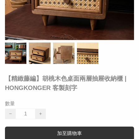
【精緻藤編】胡桃木色桌面兩層抽屜收納櫃 |
HONGKONGER 客製刻字
數量
−
+
加至購物車