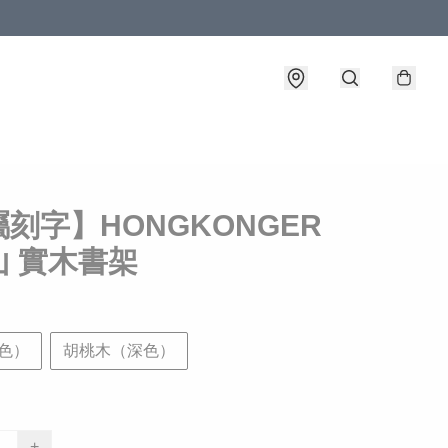
刻字】HONGKONGER
山 實木書架
色）
胡桃木（深色）
+