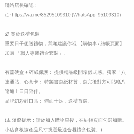
聯絡店長確認：

👉 https://wa.me/85295109310 (WhatsApp: 95109310)

​🎁 關於送禮包裝

​重要日子想送禮物，我哋建議你喺 【購物車 / 結帳頁面】 
加購 「職人專屬禮盒套裝」。

​有蓋硬盒 + 碎紙保護： 提供精品級開箱儀式感。​獨家「八
達通貼」心意卡： 特製書寫紙材質，寫完後對方可貼喺八
達通上日日陪伴。

​品牌幻彩封口貼： 體面十足，送禮首選。

​(⚠️ 溫馨提示：請於加入購物車後，在結帳頁面勾選加購。
小店會根據產品尺寸挑選最適合嘅禮盒包裝。)