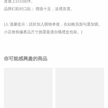
達通上日日陪伴。

品牌幻彩封口貼： 體面十足，送禮首選。

(⚠️ 溫馨提示：請於加入購物車後，在結帳頁面勾選加購。
小店會根據產品尺寸挑選最適合嘅禮盒包裝。)
你可能感興趣的商品