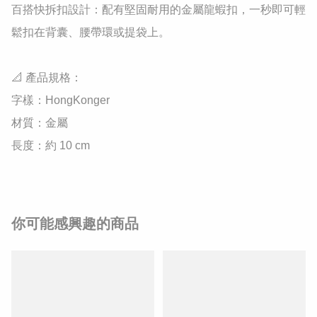
​百搭快拆扣設計：配有堅固耐用的金屬龍蝦扣，一秒即可輕
鬆扣在背囊、腰帶環或提袋上。

​📐 產品規格：

​字樣：HongKonger

​材質：金屬

​長度：約 10 cm
你可能感興趣的商品