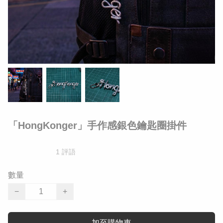
「HongKonger」手作感銀色鑰匙圈掛件
1 評語
數量
−
+
加至購物車