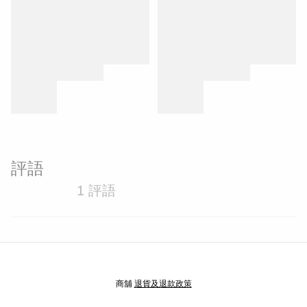
評語
1 評語
商舖
退貨及退款政策