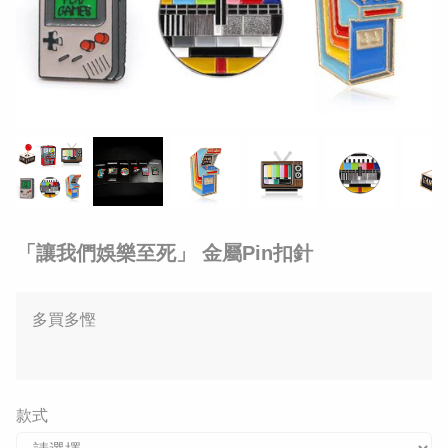
「讓我們娛樂至死」 金屬Pin扣針
多買多慳
款式