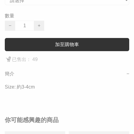
數量
−
+
加至購物車
已售出： 49
簡介
−
Size: 約3-4cm
你可能感興趣的商品