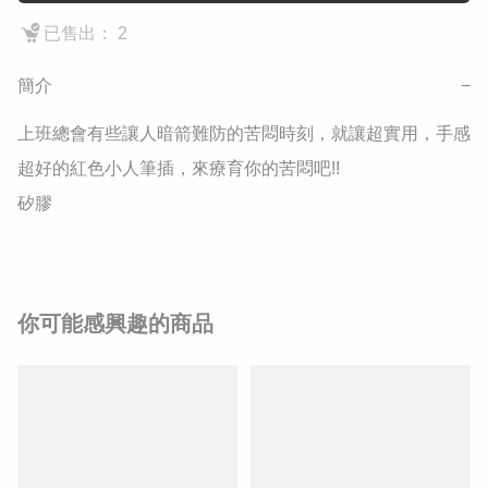
已售出： 2
簡介
−
上班總會有些讓人暗箭難防的苦悶時刻，就讓超實用，手感
超好的紅色小人筆插，來療育你的苦悶吧!!

矽膠
你可能感興趣的商品