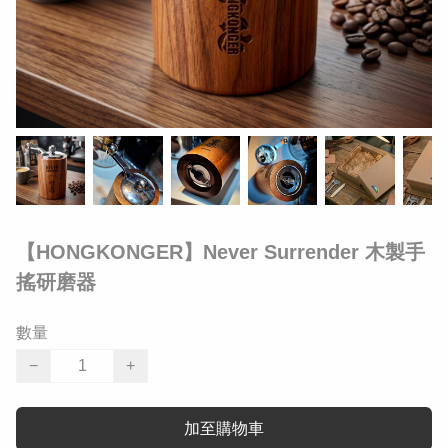
​【HONGKONGER】Never Surrender 木製手
搖研磨器
數量
−
+
加至購物車