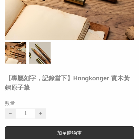
​【專屬刻字，記錄當下】Hongkonger 實木黃
銅原子筆
數量
−
+
加至購物車