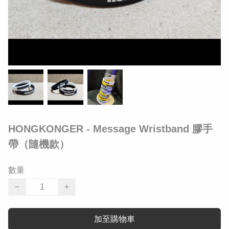
HONGKONGER - Message Wristband 膠手
帶（隨機款）
數量
−
+
加至購物車