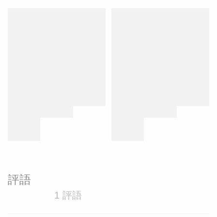
評語
1 評語