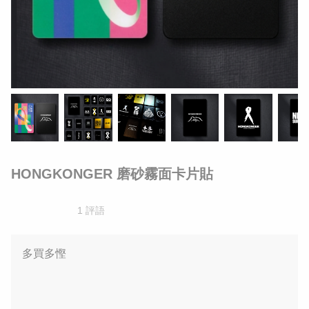
HONGKONGER 磨砂霧面卡片貼
1 評語
多買多慳