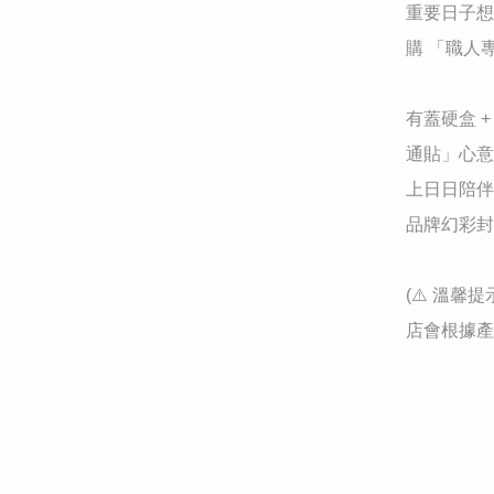
​重要日子
購 「職人
​有蓋硬盒
通貼」心意
上日日陪伴
​品牌幻彩
​(⚠️ 
店會根據產