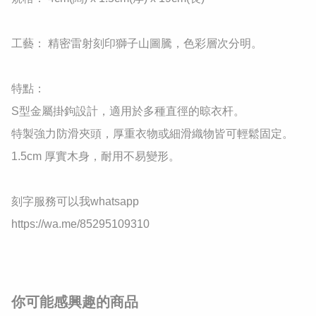
​工藝： 精密雷射刻印獅子山圖騰，色彩層次分明。

​特點：

​S型金屬掛鉤設計，適用於多種直徑的晾衣杆。

​特製強力防滑夾頭，厚重衣物或細滑織物皆可輕鬆固定。

​1.5cm 厚實木身，耐用不易變形。

刻字服務可以我whatsapp

https://wa.me/85295109310
你可能感興趣的商品