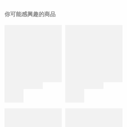
你可能感興趣的商品