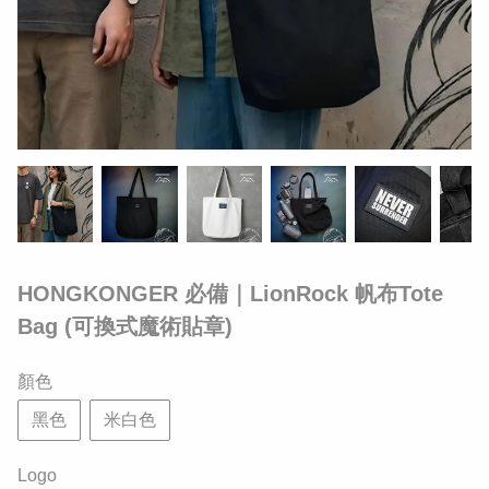
HONGKONGER 必備｜LionRock 帆布Tote
Bag (可換式魔術貼章)
顏色
黑色
米白色
Logo