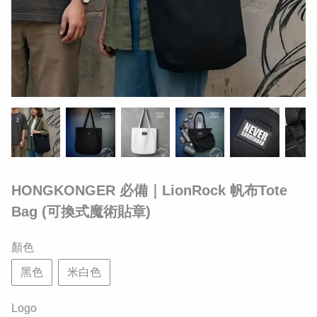
HONGKONGER 必備｜LionRock 帆布Tote
Bag (可換式魔術貼章)
顏色
黑色
米白色
Logo