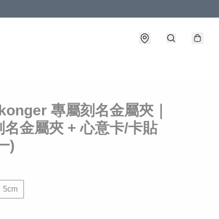
gkonger 專屬刻名金屬夾｜
名金屬夾 + 心意卡/卡貼
一)
5cm