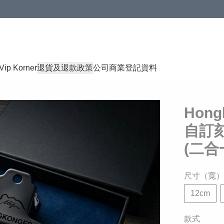
Vip Korner
退貨及退款政策
公司商業登記資料
Hon
自訂刻
(二合
尺寸（寬）
12cm
款式