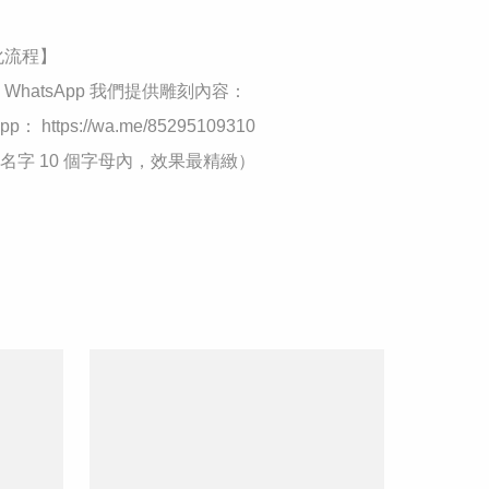
製化流程】

 WhatsApp 我們提供雕刻內容：

App： https://wa.me/85295109310

名字 10 個字母內，效果最精緻）