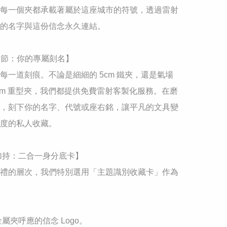
每一個夾都承載著屬於這座城市的符號，透過雷射
的名字與這份信念永久連結。

細節：你的專屬刻名】

每一道刻痕。不論是細細的 5cm 鐵夾，還是氣場
2cm 重型夾，我們都提供免費雷射客製化服務。在磨
，刻下你的名字、代號或座右銘，讓平凡的文具變
度的私人收藏。

念加持：二合一身分底卡】

禮的層次，我們特別選用「主題識別收藏卡」作為
金屬夾呼應的信念 Logo。
