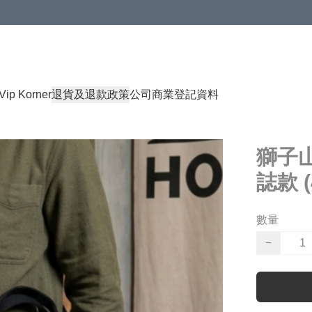
Vip Korner
退貨及退款政策
公司商業登記資料
獅子
誌款 
數量
−