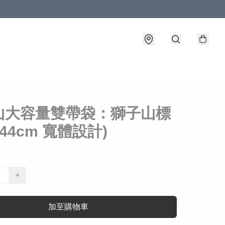
山大容量雙帶袋：獅子山標
(44cm 寬體設計)
+
加至購物車