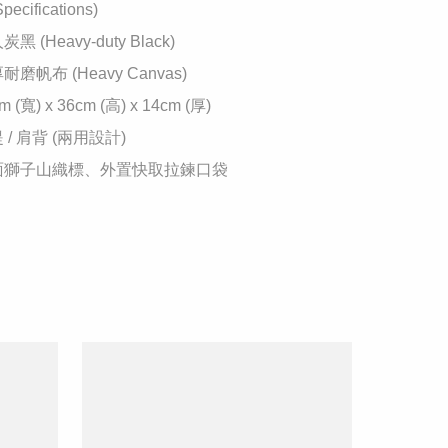
cifications)

 (Heavy-duty Black)

磨帆布 (Heavy Canvas)

 (寬) x 36cm (高) x 14cm (厚)

 / 肩背 (兩用設計)

正面獅子山織標、外置快取拉鍊口袋