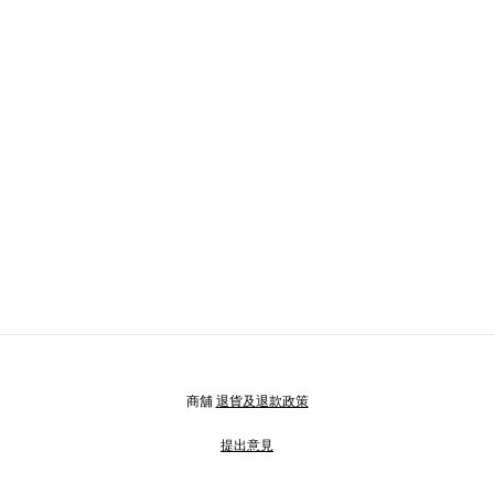
商舖
退貨及退款政策
提出意見