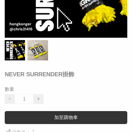
NEVER SURRENDER掛飾
數量
−
+
加至購物車