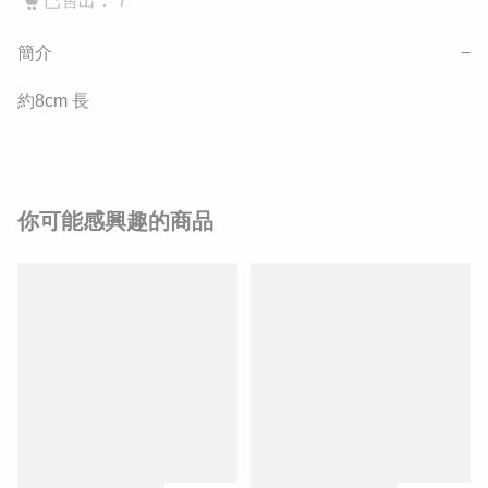
已售出： 7
簡介
−
約8cm 長
你可能感興趣的商品