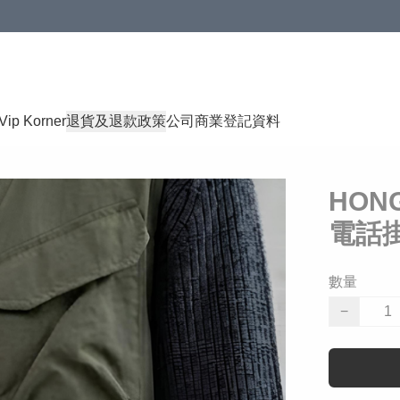
Vip Korner
退貨及退款政策
公司商業登記資料
HON
電話掛
數量
−