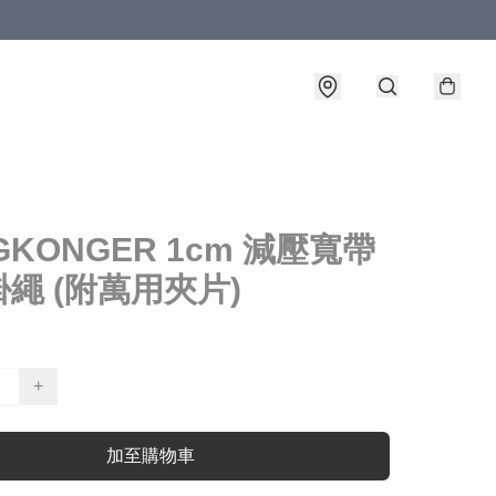
GKONGER 1cm 減壓寬帶
繩 (附萬用夾片)
+
加至購物車