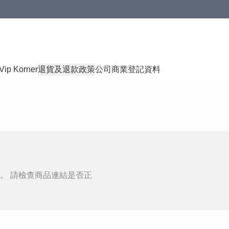
Vip Korner
退貨及退款政策
公司商業登記資料
。 請檢查商品連結是否正