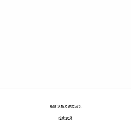
商舖
退貨及退款政策
提出意見